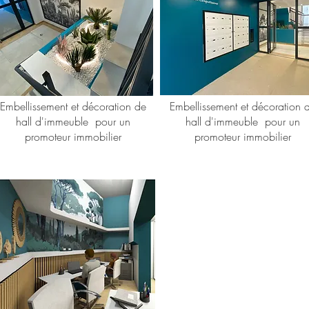
Embellissement et décoration de
Embellissement et décoration 
hall d'immeuble pour un
hall d'immeuble pour un
promoteur immobilier
promoteur immobilier