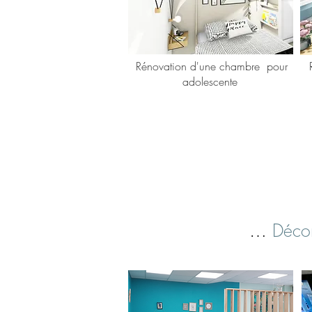
Rénovation d'une chambre pour
adolescente
…
Décora