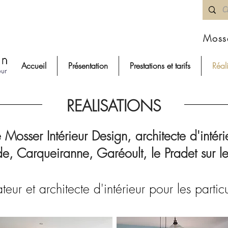
Mosse
Accueil
Présentation
Prestations et tarifs
Réal
REALISATIONS
 Mosser Intérieur Design, architecte d'intér
e, Carqueiranne, Garéoult, le Pradet sur le
eur et architecte d'intérieur pour les particu