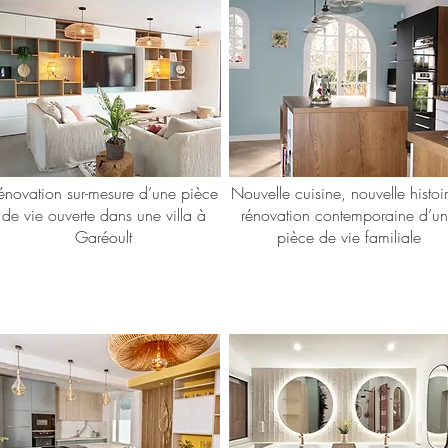
énovation sur-mesure d’une pièce
Nouvelle cuisine, nouvelle histoir
de vie ouverte dans une villa à
rénovation contemporaine d’u
Garéoult
pièce de vie familiale