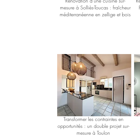
Rénovation d'une cuisine sur-
R
mesure à Solliès-Toucas : fraîcheur
méditerranéenne en zellige et bois
Transformer les contraintes en
opportunités : un double projet sur-
mesure à Toulon