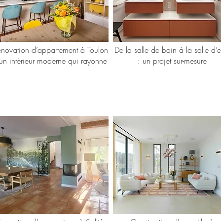
énovation d’appartement à Toulon
De la salle de bain à la salle d’
 un intérieur moderne qui rayonne
: un projet sur-mesure