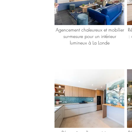
Agencement chaleureux et mobilier
R
sur-mesure pour un intérieur
:
lumineux à La Londe