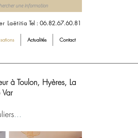
r Laëtitia
Tel : 06.82.67.60.81
isations
Actualités
Contact
ieur à Toulon, Hyères, La
 Var
liers
…