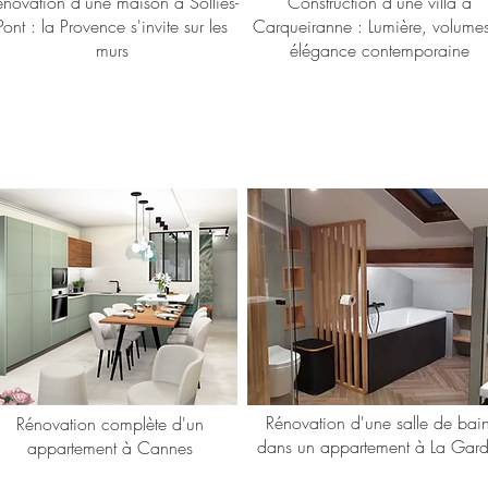
énovation d’une maison à Solliès-
Construction d'une villa à
Pont : la Provence s'invite sur les
Carqueiranne : Lumière, volumes
murs
élégance contemporaine
Rénovation d'une salle de bai
Rénovation complète d'un
dans un appartement à La Gar
appartement à Cannes