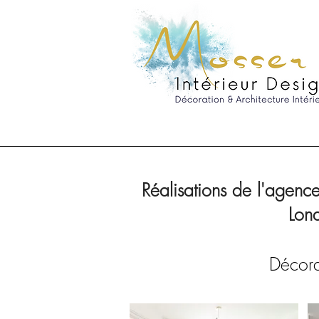
Réalisations de l'agence
Lond
Décorat