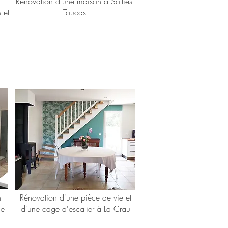
Rénovation d’une maison à Solliès-
 et
Toucas
n
Rénovation d'une pièce de vie et
de
d'une cage d'escalier à La Crau