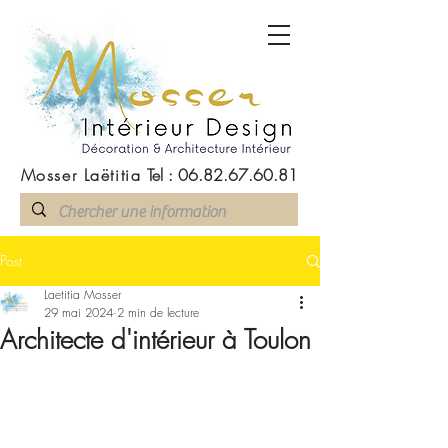
Mosser Laëtitia
Tel :
06.82.67.60.81
Post
Laetitia Mosser
29 mai 2024
2 min de lecture
Architecte d'intérieur à Toulon