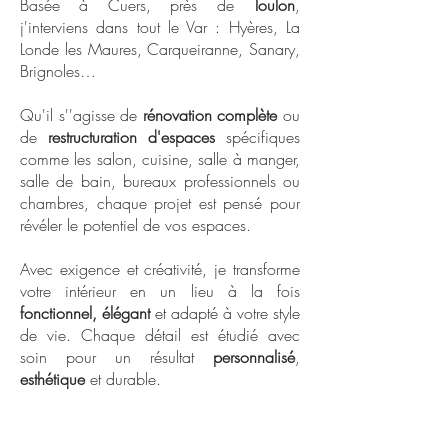
Basée à Cuers, près de
Toulon
,
j'interviens dans tout le Var : Hyères, La
Londe les Maures, Carqueiranne, Sanary,
Brignoles…​
Qu'il s''agisse de
rénovation complète
ou
de
restructuration d'espaces
spécifiques
comme les salon, cuisine, salle à manger,
salle de bain, bureaux professionnels ou
chambres, chaque projet est pensé pour
révéler le potentiel de vos espaces.
Avec exigence et créativité, je transforme
votre intérieur en un lieu à la fois
fonctionnel, élégant
et adapté à votre style
de vie. Chaque détail est étudié avec
soin pour un résultat
personnalisé
,
esthétique
et durable.